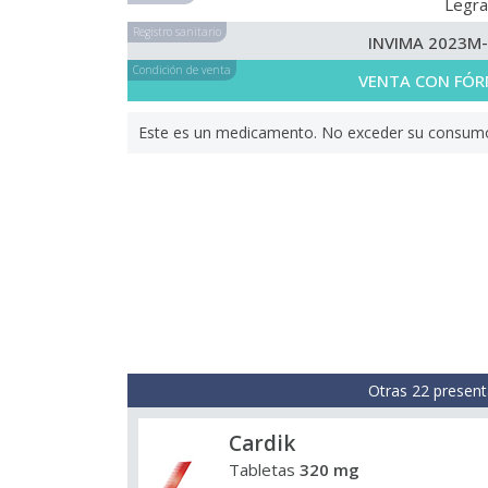
Legr
Registro sanitario
INVIMA 2023M
Condición de venta
VENTA CON FÓR
Este es un medicamento. No exceder su consumo. 
Otras 22 present
Cardik
Tabletas
320 mg