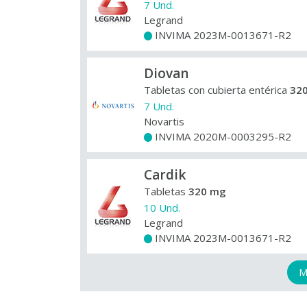
7 Und.
Legrand
INVIMA 2023M-0013671-R2
+
Diovan
Tabletas con cubierta entérica
32
7 Und.
Novartis
INVIMA 2020M-0003295-R2
+
Cardik
Tabletas
320 mg
10 Und.
Legrand
INVIMA 2023M-0013671-R2
+
M