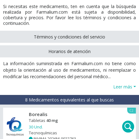
Si necesitas este medicamento, ten en cuenta que la búsqueda
realizada por Farmalium.com está sujeta a disponibilidad,
cobertura y precios. Por favor lee los términos y condiciones a
continuación.
Términos y condiciones del servicio
Horarios de atención
La información suministrada en Farmalium.com no tiene como
objeto la orientación al uso de medicamentos, ni reemplazar o
modificar las recomendaciones del personal médico...
Leer más
8 Medicamentos equivalentes al que buscas
C2
Borealis
Tabletas
40 mg
30 Und.
Tecnoquímicas
INVIMA 2026M-0022763
+