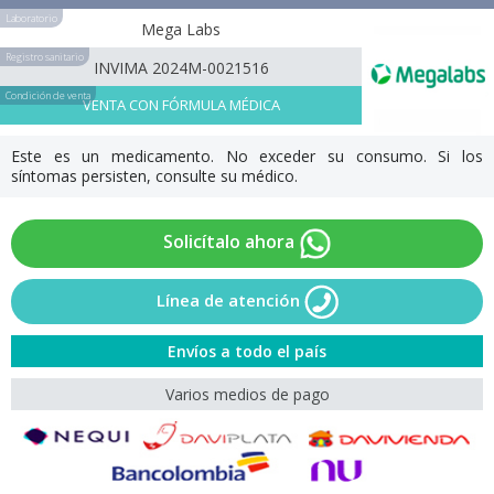
Laboratorio
Mega Labs
Registro sanitario
INVIMA 2024M-0021516
Condición de venta
VENTA CON FÓRMULA MÉDICA
Este es un medicamento. No exceder su consumo. Si los
síntomas persisten, consulte su médico.
Solicítalo ahora
Línea de atención
Envíos a todo el país
Varios medios de pago