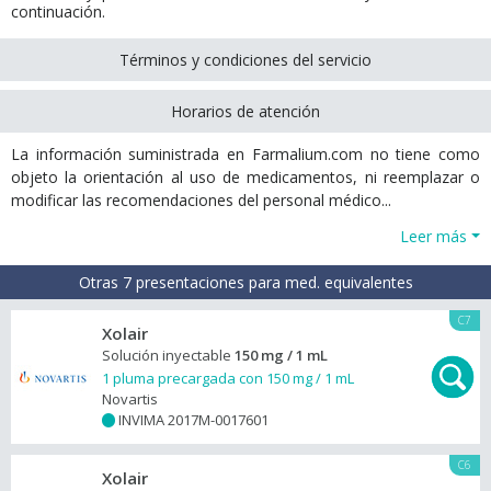
continuación.
Términos y condiciones del servicio
Horarios de atención
La información suministrada en Farmalium.com no tiene como
objeto la orientación al uso de medicamentos, ni reemplazar o
modificar las recomendaciones del personal médico...
Leer más
Otras 7 presentaciones para med. equivalentes
C7
Xolair
Solución inyectable
150 mg / 1 mL
1 pluma precargada con 150 mg / 1 mL
Novartis
INVIMA 2017M-0017601
+
C6
Xolair