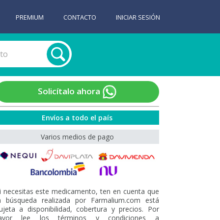
PREMIUM
CONTACTO
INICIAR SESIÓN
Solicítalo ahora
Envíos a todo el país
Varios medios de pago
i necesitas este medicamento, ten en cuenta que
a búsqueda realizada por Farmalium.com está
ujeta a disponibilidad, cobertura y precios. Por
avor lee los términos y condiciones a