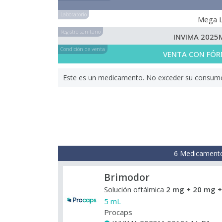
Laboratorio
Mega 
Registro sanitario
INVIMA 2025
Condición de venta
VENTA CON FÓR
Este es un medicamento. No exceder su consumo. 
6 Medicamento
Brimodor
Solución oftálmica
2 mg + 20 mg +
5 mL
Procaps