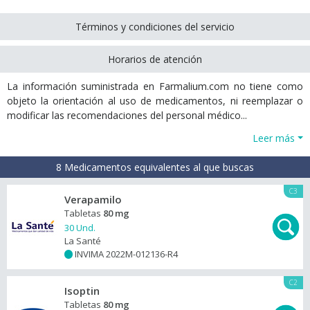
Términos y condiciones del servicio
Horarios de atención
La información suministrada en Farmalium.com no tiene como
objeto la orientación al uso de medicamentos, ni reemplazar o
modificar las recomendaciones del personal médico...
Leer más
8 Medicamentos equivalentes al que buscas
C3
Verapamilo
Tabletas
80 mg
30 Und.
La Santé
INVIMA 2022M-012136-R4
+
C2
Isoptin
Tabletas
80 mg