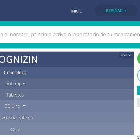
BUSCAR
INICIO
Marca
OGNIZIN
Citicolina
500 mg
Tabletas
20 Und.
sicoanalépticos
Oral
S