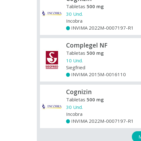
Tabletas
500 mg
30 Und.
Incobra
INVIMA 2022M-0007197-R1
+
Complegel NF
Tabletas
500 mg
10 Und.
Siegfried
INVIMA 2015M-0016110
+
Cognizin
Tabletas
500 mg
30 Und.
Incobra
INVIMA 2022M-0007197-R1
+
M