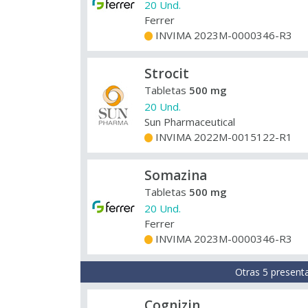
20 Und.
Ferrer
INVIMA 2023M-0000346-R3
+
Strocit
Tabletas
500 mg
20 Und.
Sun Pharmaceutical
INVIMA 2022M-0015122-R1
+
Somazina
Tabletas
500 mg
20 Und.
Ferrer
INVIMA 2023M-0000346-R3
+
Otras 5 present
Cognizin