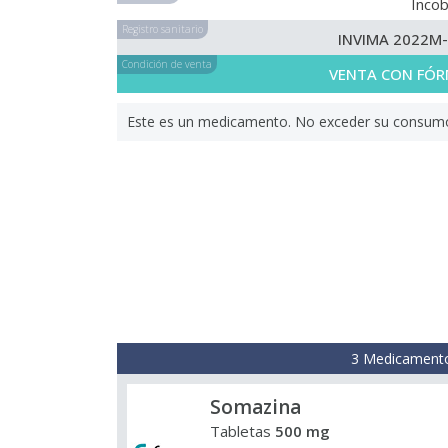
Incob
Registro sanitario
INVIMA 2022M
Condición de venta
VENTA CON FÓR
Este es un medicamento. No exceder su consumo. 
3 Medicamento
Somazina
Tabletas
500 mg