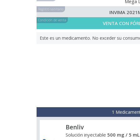
Mega 
Registro sanitario
INVIMA 2021
Condición de venta
VENTA CON FÓR
Este es un medicamento. No exceder su consumo. 
1 Medicament
Benliv
Solución inyectable
500 mg / 5 mL