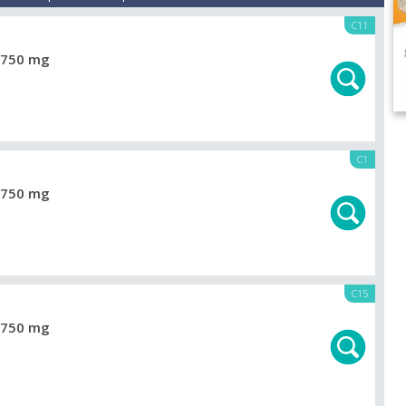
C11
750 mg
C1
750 mg
C15
750 mg