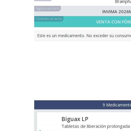
Brainp
Registro sanitario
INVIMA 2026
Condición de venta
VENTA CON FÓR
Este es un medicamento. No exceder su consumo. 
9 Medicamento
Biguax LP
Tabletas de liberación prolongada