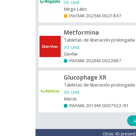
30 Und.
Mega Labs
INVIMA 2025M-0021847
+
Metformina
Tabletas de liberación prolongada
30 Und.
Genfar
INVIMA 2026M-0022687
+
Glucophage XR
Tabletas de liberación prolongada
30 Und.
Merck
INVIMA 2019M-0007922-R1
+
M
Otras 45 present