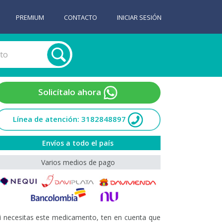
PREMIUM
CONTACTO
INICIAR SESIÓN
Solicítalo ahora
Línea de atención: 3182848897
Envíos a todo el país
Varios medios de pago
i necesitas este medicamento, ten en cuenta que