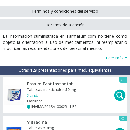
Términos y condiciones del servicio
Horarios de atención
La información suministrada en Farmalium.com no tiene como
objeto la orientación al uso de medicamentos, ni reemplazar o
modificar las recomendaciones del personal médico...
Leer más
Otras 129 presentaciones para med. equivalentes
C7
Eroxim Fast Instantab
Tabletas masticables
50 mg
2 Und.
Lafrancol
INVIMA 2018M-0002511-R2
+
C5
Vigradina
Tabletas
50 mg