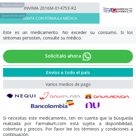
Registro sanitario
INVIMA 2016M-014753-R2
Condición de venta
VENTA CON FÓRMULA MÉDICA
Este es un medicamento. No exceder su consumo. Si los
síntomas persisten, consulte su médico.
Solicítalo ahora
Envíos a todo el país
Varios medios de pago
Si necesitas este medicamento, ten en cuenta que la búsqueda
realizada por Farmalium.com está sujeta a disponibilidad,
cobertura y precios. Por favor lee los términos y condiciones a
continuación.