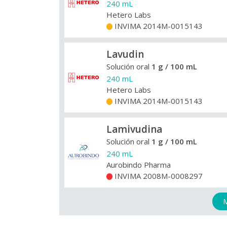
240 mL
Hetero Labs
INVIMA 2014M-0015143
+
Lavudin
Solución oral
1 g / 100 mL
240 mL
Hetero Labs
INVIMA 2014M-0015143
+
Lamivudina
Solución oral
1 g / 100 mL
240 mL
Aurobindo Pharma
INVIMA 2008M-0008297
+
M