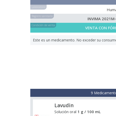
Laboratorio
Hum
Registro sanitario
INVIMA 2021M
Condición de venta
VENTA CON FÓR
Este es un medicamento. No exceder su consumo. 
9 Medicamento
Lavudin
Solución oral
1 g / 100 mL