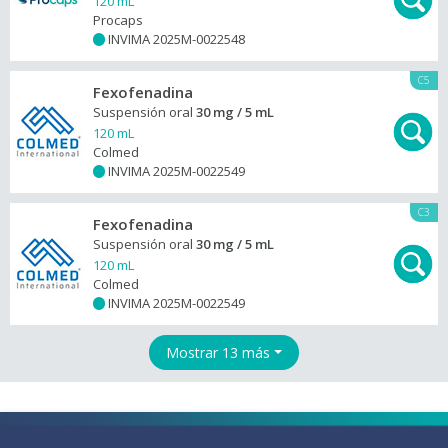
120 mL
Procaps
INVIMA 2025M-0022548
+
C5
Fexofenadina
Suspensión oral
30 mg / 5 mL
120 mL
Colmed
INVIMA 2025M-0022549
+
C3
Fexofenadina
Suspensión oral
30 mg / 5 mL
120 mL
Colmed
INVIMA 2025M-0022549
+
Mostrar 13 más