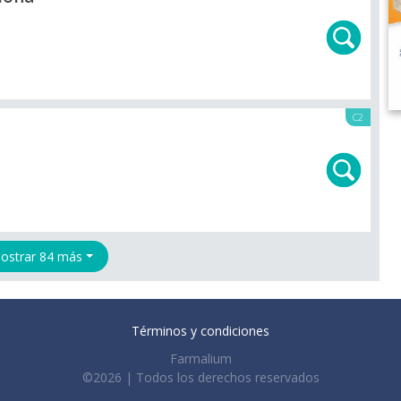
C2
ostrar 84 más
Términos y condiciones
Farmalium
©2026 | Todos los derechos reservados