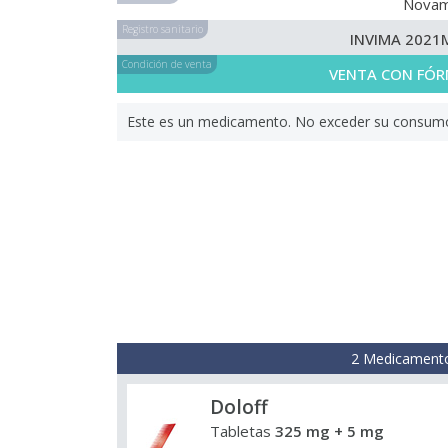
Nova
Registro sanitario
INVIMA 2021
Condición de venta
VENTA CON FÓR
Este es un medicamento. No exceder su consumo. 
2 Medicamento
Doloff
Tabletas
325 mg + 5 mg