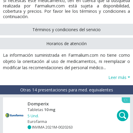
Si necesitas este medicamento, ten en cuenta que la búsqueda
realizada por Farmalium.com está sujeta a disponibilidad,
cobertura y precios. Por favor lee los términos y condiciones a
continuación.
Términos y condiciones del servicio
Horarios de atención
La información suministrada en Farmalium.com no tiene como
objeto la orientación al uso de medicamentos, ni reemplazar o
modificar las recomendaciones del personal médico...
Leer más
Otras 14 presentaciones para med. equivalentes
C1
Domperix
Tabletas
10 mg
5 Und.
Eurofarma
INVIMA 2021M-0020263
+