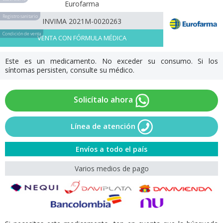
Eurofarma
Registro sanitario
INVIMA 2021M-0020263
Condición de venta
VENTA CON FÓRMULA MÉDICA
Este es un medicamento. No exceder su consumo. Si los
síntomas persisten, consulte su médico.
Solicítalo ahora
Línea de atención
Envíos a todo el país
Varios medios de pago