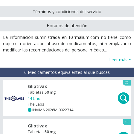
Términos y condiciones del servicio
Horarios de atención
La información suministrada en Farmalium.com no tiene como
objeto la orientación al uso de medicamentos, ni reemplazar o
modificar las recomendaciones del personal médico...
Leer más
6 Medicamentos equivalentes al que buscas
C2
Gliptivax
Tabletas
50 mg
14 Und.
The Labs
INVIMA 2026M-0022714
+
C3
Gliptivax
Tabletas
50 mg