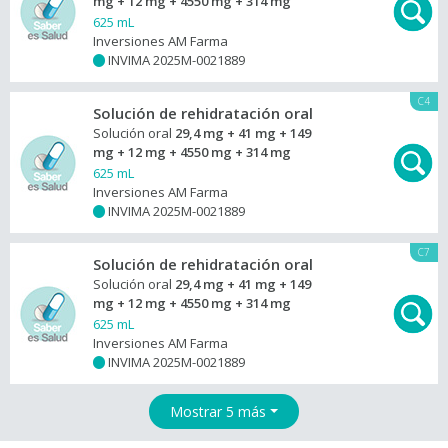
mg + 12 mg + 4550 mg + 314 mg
625 mL
Inversiones AM Farma
INVIMA 2025M-0021889
+
C4
Solución de rehidratación oral
Solución oral
29,4 mg + 41 mg + 149
mg + 12 mg + 4550 mg + 314 mg
625 mL
Inversiones AM Farma
INVIMA 2025M-0021889
+
C7
Solución de rehidratación oral
Solución oral
29,4 mg + 41 mg + 149
mg + 12 mg + 4550 mg + 314 mg
625 mL
Inversiones AM Farma
INVIMA 2025M-0021889
+
Mostrar 5 más