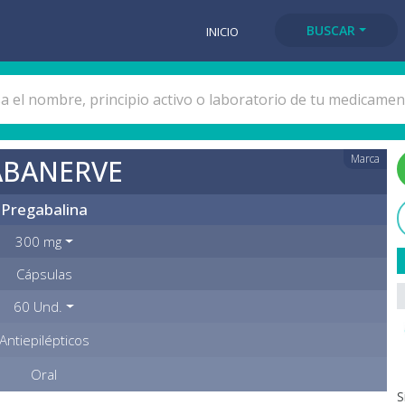
BUSCAR
INICIO
Marca
ABANERVE
Pregabalina
300 mg
Cápsulas
60 Und.
Antiepilépticos
Oral
S