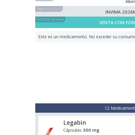
Alk
Registro sanitario
INVIMA 2026
Condición de venta
VENTA CON FÓR
Este es un medicamento. No exceder su consumo. 
12 Medicamento
Legabin
Cápsulas
300 mg