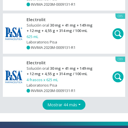
INVIMA 2020M-0009131-R1
+
C85
Electrolit
Solución oral
30 mg + 41 mg + 149 mg
+ 12 mg + 4,55 g + 314 mg / 100 mL
625 mL
Laboratorios Pisa
INVIMA 2020M-0009131-R1
+
C89
Electrolit
Solución oral
30 mg + 41 mg + 149 mg
+ 12 mg + 4,55 g + 314 mg / 100 mL
4 frascos x 625 mL
Laboratorios Pisa
INVIMA 2020M-0009131-R1
+
Mostrar 44 más