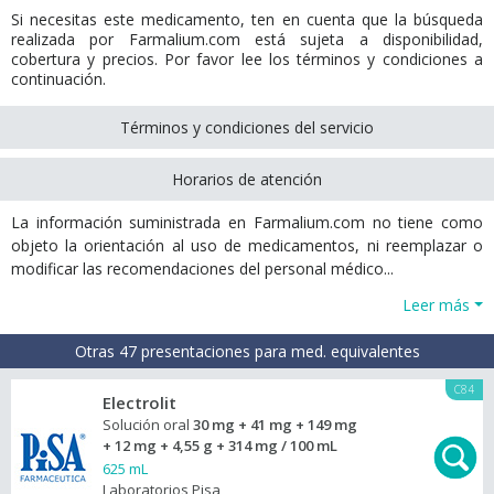
Si necesitas este medicamento, ten en cuenta que la búsqueda
realizada por Farmalium.com está sujeta a disponibilidad,
cobertura y precios. Por favor lee los términos y condiciones a
continuación.
Términos y condiciones del servicio
Horarios de atención
La información suministrada en Farmalium.com no tiene como
objeto la orientación al uso de medicamentos, ni reemplazar o
modificar las recomendaciones del personal médico...
Leer más
Otras 47 presentaciones para med. equivalentes
C84
Electrolit
Solución oral
30 mg + 41 mg + 149 mg
+ 12 mg + 4,55 g + 314 mg / 100 mL
625 mL
Laboratorios Pisa