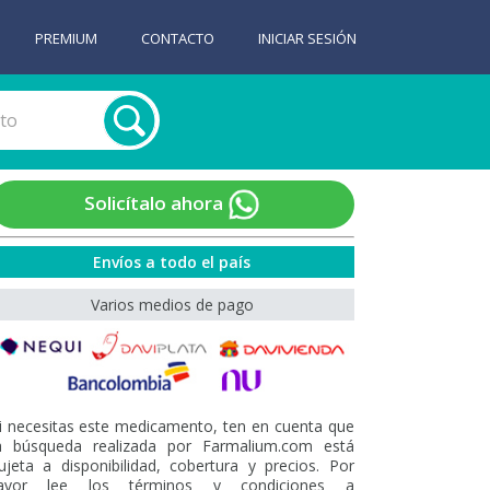
PREMIUM
CONTACTO
INICIAR SESIÓN
Solicítalo ahora
Envíos a todo el país
Varios medios de pago
i necesitas este medicamento, ten en cuenta que
a búsqueda realizada por Farmalium.com está
ujeta a disponibilidad, cobertura y precios. Por
avor lee los términos y condiciones a