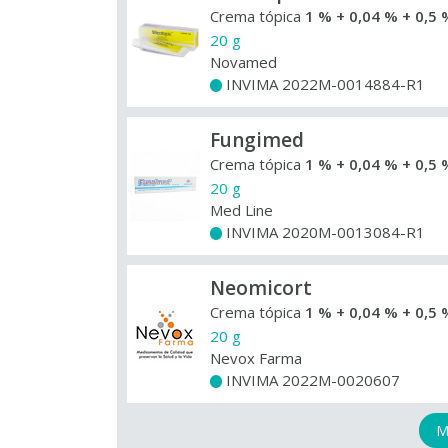
Crema tópica
1 % + 0,04 % + 0,5 
20 g
Novamed
INVIMA 2022M-0014884-R1
+
Fungimed
Crema tópica
1 % + 0,04 % + 0,5 
20 g
Med Line
INVIMA 2020M-0013084-R1
+
Neomicort
Crema tópica
1 % + 0,04 % + 0,5 
20 g
Nevox Farma
INVIMA 2022M-0020607
+
M