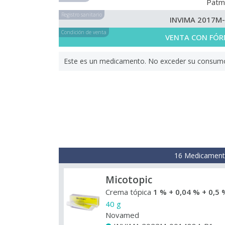
Patm
Registro sanitario
INVIMA 2017M
Condición de venta
VENTA CON FÓR
Este es un medicamento. No exceder su consumo. 
16 Medicamento
Micotopic
Crema tópica
1 % + 0,04 % + 0,5 
40 g
Novamed