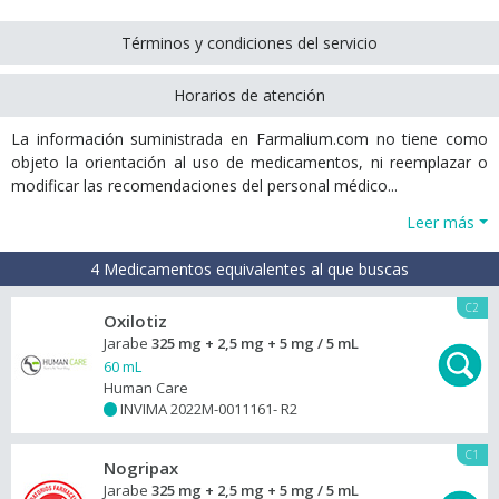
Términos y condiciones del servicio
Horarios de atención
La información suministrada en Farmalium.com no tiene como
objeto la orientación al uso de medicamentos, ni reemplazar o
modificar las recomendaciones del personal médico...
Leer más
4 Medicamentos equivalentes al que buscas
C2
Oxilotiz
Jarabe
325 mg + 2,5 mg + 5 mg / 5 mL
60 mL
Human Care
INVIMA 2022M-0011161- R2
+
C1
Nogripax
Jarabe
325 mg + 2,5 mg + 5 mg / 5 mL