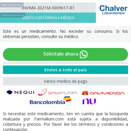
Registro sanitario
INVIMA 2021M-0009617-R1
Condición de venta
VENTA CON FÓRMULA MÉDICA
Este es un medicamento. No exceder su consumo. Si los
síntomas persisten, consulte su médico.
Solicítalo ahora
Envíos a todo el país
Varios medios de pago
Si necesitas este medicamento, ten en cuenta que la búsqueda
realizada por Farmalium.com está sujeta a disponibilidad,
cobertura y precios. Por favor lee los términos y condiciones a
continuación.