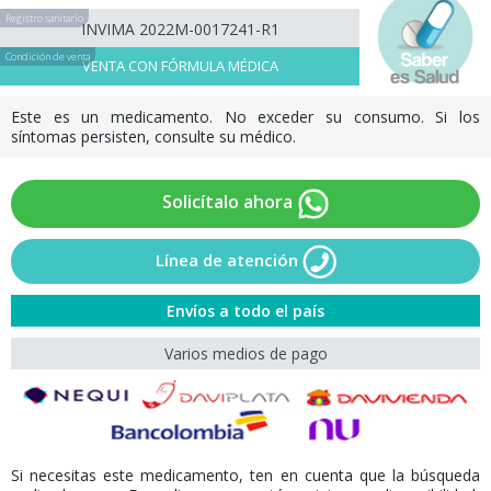
Registro sanitario
INVIMA 2022M-0017241-R1
Condición de venta
VENTA CON FÓRMULA MÉDICA
Este es un medicamento. No exceder su consumo. Si los
síntomas persisten, consulte su médico.
Solicítalo ahora
Línea de atención
Envíos a todo el país
Varios medios de pago
Si necesitas este medicamento, ten en cuenta que la búsqueda