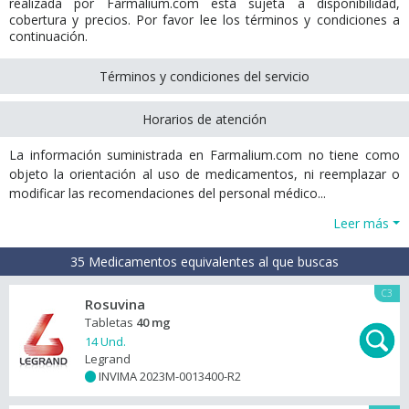
realizada por Farmalium.com está sujeta a disponibilidad,
cobertura y precios. Por favor lee los términos y condiciones a
continuación.
Términos y condiciones del servicio
Horarios de atención
La información suministrada en Farmalium.com no tiene como
objeto la orientación al uso de medicamentos, ni reemplazar o
modificar las recomendaciones del personal médico...
Leer más
35 Medicamentos equivalentes al que buscas
C3
Rosuvina
Tabletas
40 mg
14 Und.
Legrand
INVIMA 2023M-0013400-R2
+