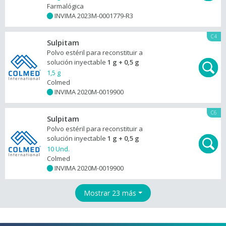
Farmalógica
INVIMA 2023M-0001779-R3
+
C4
Sulpitam
Polvo estéril para reconstituir a
solución inyectable
1 g + 0,5 g
1,5 g
Colmed
INVIMA 2020M-0019900
+
C6
Sulpitam
Polvo estéril para reconstituir a
solución inyectable
1 g + 0,5 g
10 Und.
Colmed
INVIMA 2020M-0019900
+
Mostrar 23 más