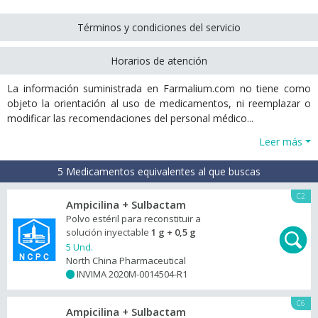
Términos y condiciones del servicio
Horarios de atención
La información suministrada en Farmalium.com no tiene como
objeto la orientación al uso de medicamentos, ni reemplazar o
modificar las recomendaciones del personal médico...
Leer más
5 Medicamentos equivalentes al que buscas
C2
Ampicilina + Sulbactam
Polvo estéril para reconstituir a
solución inyectable
1 g + 0,5 g
5 Und.
North China Pharmaceutical
INVIMA 2020M-0014504-R1
+
C6
Ampicilina + Sulbactam