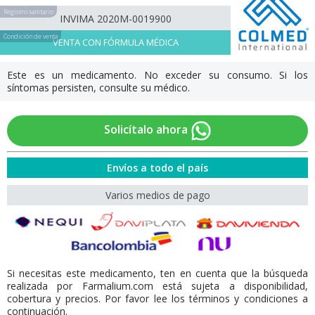
Registro sanitario
INVIMA 2020M-0019900
Condición de venta
VENTA CON FÓRMULA MÉDICA
Este es un medicamento. No exceder su consumo. Si los
síntomas persisten, consulte su médico.
Solicítalo ahora
Envíos a todo el país
Varios medios de pago
Si necesitas este medicamento, ten en cuenta que la búsqueda
realizada por Farmalium.com está sujeta a disponibilidad,
cobertura y precios. Por favor lee los términos y condiciones a
continuación.