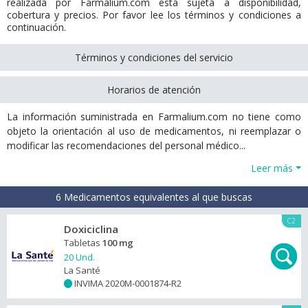
realizada por Farmalium.com está sujeta a disponibilidad,
cobertura y precios. Por favor lee los términos y condiciones a
continuación.
Términos y condiciones del servicio
Horarios de atención
La información suministrada en Farmalium.com no tiene como
objeto la orientación al uso de medicamentos, ni reemplazar o
modificar las recomendaciones del personal médico...
Leer más
6 Medicamentos equivalentes al que buscas
C2
Doxiciclina
Tabletas
100 mg
20 Und.
La Santé
INVIMA 2020M-0001874-R2
+