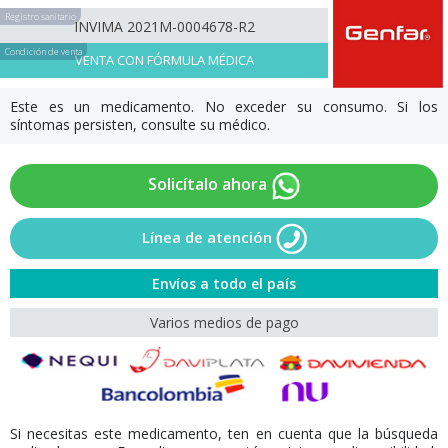
Registro sanitario
INVIMA 2021M-0004678-R2
Condición de venta
VENTA CON FÓRMULA MÉDICA
Este es un medicamento. No exceder su consumo. Si los
síntomas persisten, consulte su médico.
Solicítalo ahora
Línea de atención
Envíos a todo el país
Varios medios de pago
Si necesitas este medicamento, ten en cuenta que la búsqueda