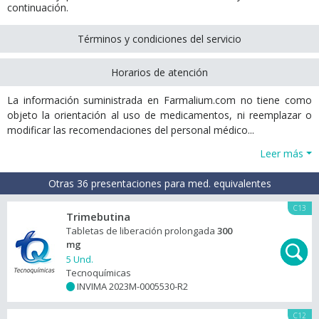
continuación.
Términos y condiciones del servicio
Horarios de atención
La información suministrada en Farmalium.com no tiene como
objeto la orientación al uso de medicamentos, ni reemplazar o
modificar las recomendaciones del personal médico...
Leer más
Otras 36 presentaciones para med. equivalentes
C13
Trimebutina
Tabletas de liberación prolongada
300
mg
5 Und.
Tecnoquímicas
INVIMA 2023M-0005530-R2
+
C12