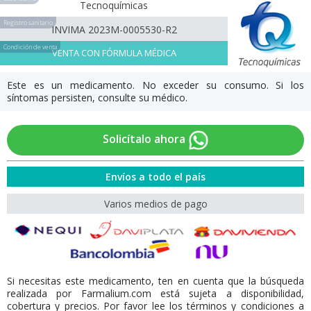
Tecnoquímicas
Registro sanitario
INVIMA 2023M-0005530-R2
Condición de venta
VENTA CON FÓRMULA MÉDICA
Este es un medicamento. No exceder su consumo. Si los
síntomas persisten, consulte su médico.
Solicítalo ahora
Envíos a todo el país
Varios medios de pago
Si necesitas este medicamento, ten en cuenta que la búsqueda
realizada por Farmalium.com está sujeta a disponibilidad,
cobertura y precios. Por favor lee los términos y condiciones a