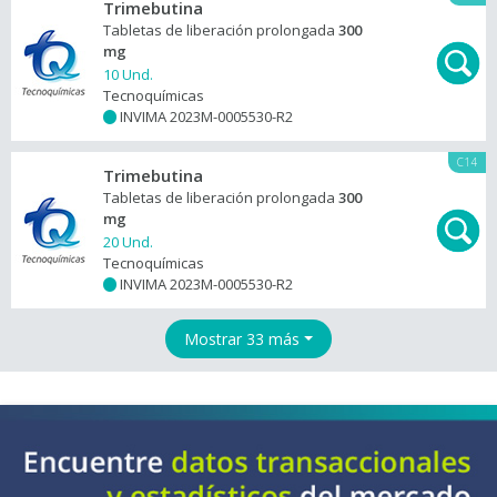
Trimebutina
Tabletas de liberación prolongada
300
mg
10 Und.
Tecnoquímicas
INVIMA 2023M-0005530-R2
+
C14
Trimebutina
Tabletas de liberación prolongada
300
mg
20 Und.
Tecnoquímicas
INVIMA 2023M-0005530-R2
+
Mostrar 33 más