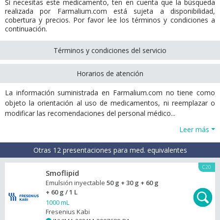
Si necesitas este medicamento, ten en cuenta que la búsqueda
realizada por Farmalium.com está sujeta a disponibilidad,
cobertura y precios. Por favor lee los términos y condiciones a
continuación.
Términos y condiciones del servicio
Horarios de atención
La información suministrada en Farmalium.com no tiene como
objeto la orientación al uso de medicamentos, ni reemplazar o
modificar las recomendaciones del personal médico...
Leer más
Otras 12 presentaciones para med. equivalentes
C20
Smoflipid
Emulsión inyectable
50 g + 30 g + 60 g
+ 60 g / 1 L
1000 mL
Fresenius Kabi