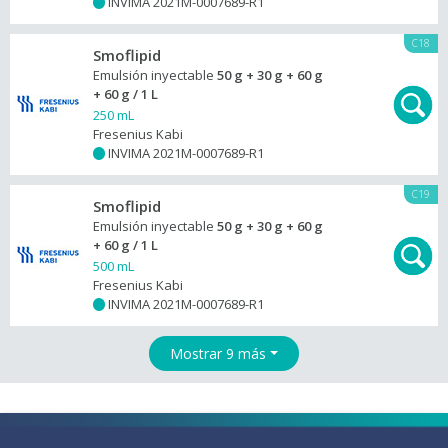
INVIMA 2021M-0007689-R1
+
C18
Smoflipid
Emulsión inyectable
50 g + 30 g + 60 g
+ 60 g / 1 L
250 mL
Fresenius Kabi
INVIMA 2021M-0007689-R1
+
C19
Smoflipid
Emulsión inyectable
50 g + 30 g + 60 g
+ 60 g / 1 L
500 mL
Fresenius Kabi
INVIMA 2021M-0007689-R1
+
Mostrar 9 más