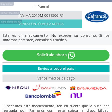
Laboratorio
Lafrancol
Registro sanitario
INVIMA 2015M-0011506-R1
Condición de venta
VENTA CON FÓRMULA MÉDICA
Este es un medicamento. No exceder su consumo. Si los
síntomas persisten, consulte su médico.
Solicítalo ahora
Envíos a todo el país
Varios medios de pago
Si necesitas este medicamento, ten en cuenta que la búsqueda
realizada por Farmalium.com está sujeta a disponibilidad,