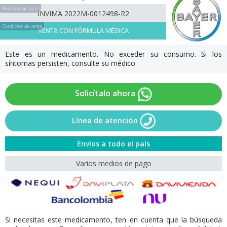
Registro sanitario
INVIMA 2022M-0012498-R2
Condición de venta
VENTA CON FÓRMULA MÉDICA
Este es un medicamento. No exceder su consumo. Si los
síntomas persisten, consulte su médico.
Solicítalo ahora
Línea de atención
Envíos a todo el país
Varios medios de pago
Si necesitas este medicamento, ten en cuenta que la búsqueda