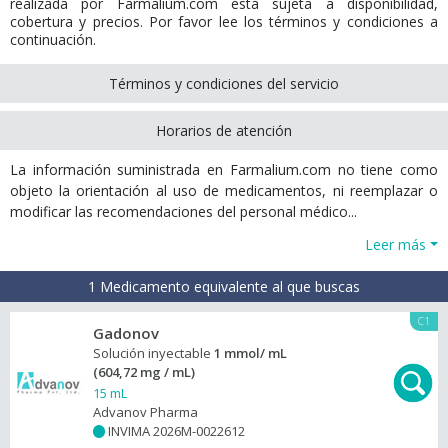
realizada por Farmalium.com está sujeta a disponibilidad,
cobertura y precios. Por favor lee los términos y condiciones a
continuación.
Términos y condiciones del servicio
Horarios de atención
La información suministrada en Farmalium.com no tiene como
objeto la orientación al uso de medicamentos, ni reemplazar o
modificar las recomendaciones del personal médico...
Leer más
1 Medicamento equivalente al que buscas
C1
Gadonov
Solución inyectable
1 mmol/ mL
(604,72 mg / mL)
15 mL
Advanov Pharma
INVIMA 2026M-0022612
+