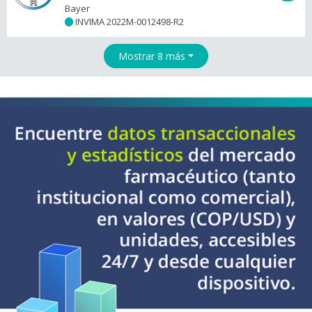
Bayer
INVIMA 2022M-0012498-R2
+
Mostrar 8 más