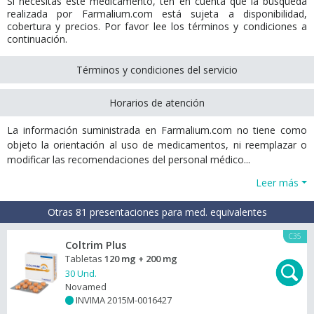
Si necesitas este medicamento, ten en cuenta que la búsqueda
realizada por Farmalium.com está sujeta a disponibilidad,
cobertura y precios. Por favor lee los términos y condiciones a
continuación.
Términos y condiciones del servicio
Horarios de atención
La información suministrada en Farmalium.com no tiene como
objeto la orientación al uso de medicamentos, ni reemplazar o
modificar las recomendaciones del personal médico...
Leer más
Otras 81 presentaciones para med. equivalentes
C35
Coltrim Plus
Tabletas
120 mg + 200 mg
30 Und.
Novamed
INVIMA 2015M-0016427
+