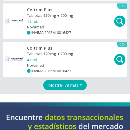
C38
Coltrim Plus
Tabletas
120 mg + 200 mg
1 Und.
Novamed
INVIMA 2015M-0016427
+
C40
Coltrim Plus
Tabletas
120 mg + 200 mg
4 Und.
Novamed
INVIMA 2015M-0016427
+
Mostrar 78 más