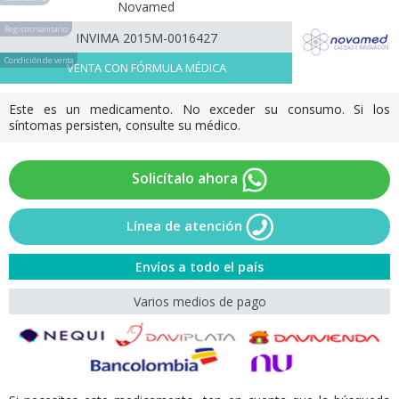
Novamed
Registro sanitario
INVIMA 2015M-0016427
Condición de venta
VENTA CON FÓRMULA MÉDICA
Este es un medicamento. No exceder su consumo. Si los
síntomas persisten, consulte su médico.
Solicítalo ahora
Línea de atención
Envíos a todo el país
Varios medios de pago