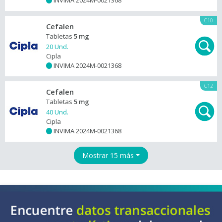
INVIMA 2024M-0021368
+
C10
Cefalen
Tabletas
5 mg
20 Und.
Cipla
INVIMA 2024M-0021368
+
C12
Cefalen
Tabletas
5 mg
40 Und.
Cipla
INVIMA 2024M-0021368
+
Mostrar 15 más