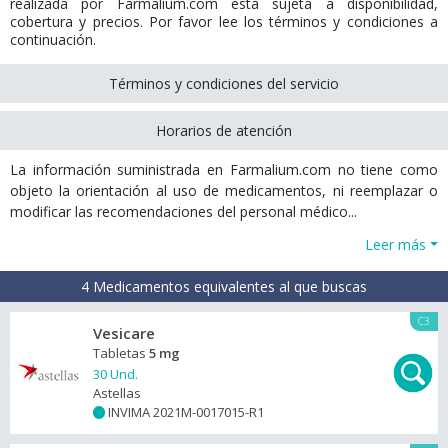
realizada por Farmalium.com está sujeta a disponibilidad,
cobertura y precios. Por favor lee los términos y condiciones a
continuación.
Términos y condiciones del servicio
Horarios de atención
La información suministrada en Farmalium.com no tiene como
objeto la orientación al uso de medicamentos, ni reemplazar o
modificar las recomendaciones del personal médico...
Leer más
4 Medicamentos equivalentes al que buscas
C3
Vesicare
Tabletas
5 mg
30 Und.
Astellas
INVIMA 2021M-0017015-R1
+