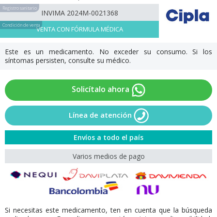
Registro sanitario
INVIMA 2024M-0021368
Condición de venta
VENTA CON FÓRMULA MÉDICA
Este es un medicamento. No exceder su consumo. Si los
síntomas persisten, consulte su médico.
Solicítalo ahora
Línea de atención
Envíos a todo el país
Varios medios de pago
Si necesitas este medicamento, ten en cuenta que la búsqueda