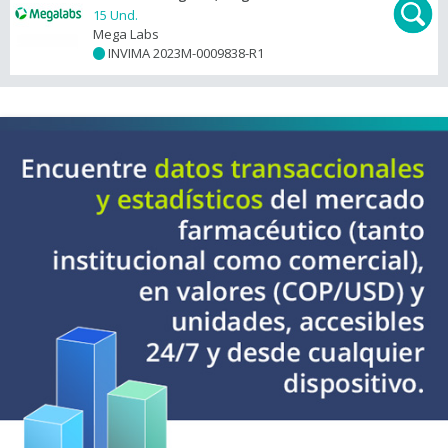
15 Und.
Mega Labs
INVIMA 2023M-0009838-R1
+