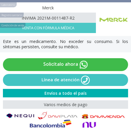
Laboratorio
Merck
Registro sanitario
INVIMA 2021M-0011487-R2
Condición de venta
VENTA CON FÓRMULA MÉDICA
Este es un medicamento. No exceder su consumo. Si los
síntomas persisten, consulte su médico.
Solicítalo ahora
Línea de atención
Envíos a todo el país
Varios medios de pago