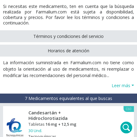
Si necesitas este medicamento, ten en cuenta que la búsqueda
realizada por Farmalium.com está sujeta a disponibilidad,
cobertura y precios. Por favor lee los términos y condiciones a
continuación.
Términos y condiciones del servicio
Horarios de atención
La información suministrada en Farmalium.com no tiene como
objeto la orientación al uso de medicamentos, ni reemplazar o
modificar las recomendaciones del personal médico...
Leer más
7 Medicamentos equivalentes al que buscas
C60
Candesartán +
Hidroclorotiazida
Tabletas
16 mg + 12,5 mg
30 Und.
Tecnoquímicas