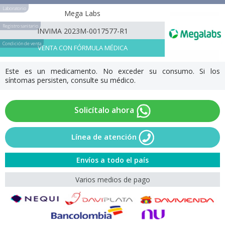
Laboratorio
Mega Labs
Registro sanitario
INVIMA 2023M-0017577-R1
Condición de venta
VENTA CON FÓRMULA MÉDICA
Este es un medicamento. No exceder su consumo. Si los
síntomas persisten, consulte su médico.
Solicítalo ahora
Línea de atención
Envíos a todo el país
Varios medios de pago