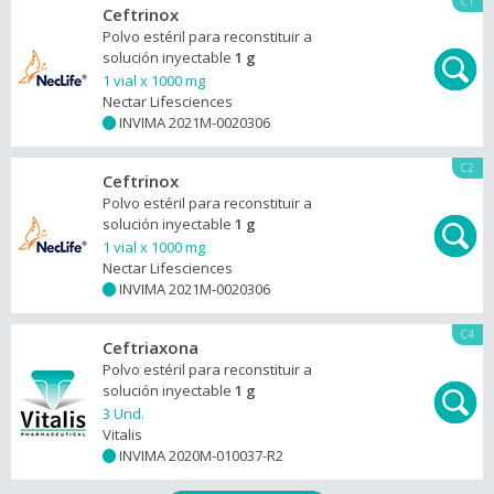
C1
Ceftrinox
Polvo estéril para reconstituir a
solución inyectable
1 g
1 vial x 1000 mg
Nectar Lifesciences
INVIMA 2021M-0020306
+
C2
Ceftrinox
Polvo estéril para reconstituir a
solución inyectable
1 g
1 vial x 1000 mg
Nectar Lifesciences
INVIMA 2021M-0020306
+
C4
Ceftriaxona
Polvo estéril para reconstituir a
solución inyectable
1 g
3 Und.
Vitalis
INVIMA 2020M-010037-R2
+