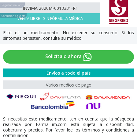
Registro sanitario
INVIMA 2020M-0013331-R1
Condición de venta
VENTA LIBRE - SIN FÓRMULA MÉDICA
Este es un medicamento. No exceder su consumo. Si los
síntomas persisten, consulte su médico.
Solicítalo ahora
Envíos a todo el país
Varios medios de pago
Si necesitas este medicamento, ten en cuenta que la búsqueda
realizada por Farmalium.com está sujeta a disponibilidad,
cobertura y precios. Por favor lee los términos y condiciones a
continuación.