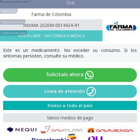
Oral
Laboratorio
Farma de Colombia
Registro sanitario
INVIMA 2020M-0014424-R1
Condición de venta
VENTA LIBRE - SIN FÓRMULA MÉDICA
Este es un medicamento. No exceder su consumo. Si los
síntomas persisten, consulte su médico.
Solicítalo ahora
Línea de atención
Envíos a todo el país
Varios medios de pago