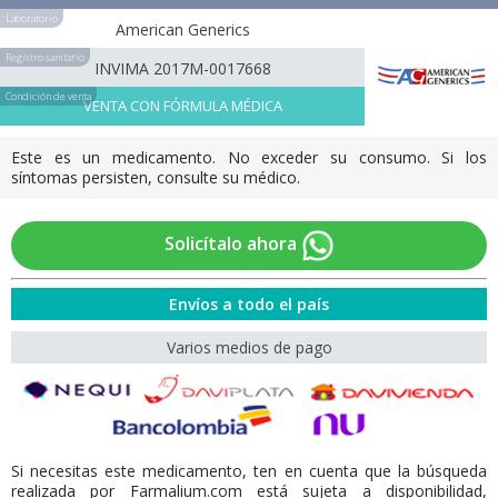
Laboratorio
American Generics
Registro sanitario
INVIMA 2017M-0017668
Condición de venta
VENTA CON FÓRMULA MÉDICA
Este es un medicamento. No exceder su consumo. Si los
síntomas persisten, consulte su médico.
Solicítalo ahora
Envíos a todo el país
Varios medios de pago
Si necesitas este medicamento, ten en cuenta que la búsqueda
realizada por Farmalium.com está sujeta a disponibilidad,