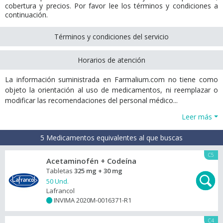
cobertura y precios. Por favor lee los términos y condiciones a
continuación.
Términos y condiciones del servicio
Horarios de atención
La información suministrada en Farmalium.com no tiene como
objeto la orientación al uso de medicamentos, ni reemplazar o
modificar las recomendaciones del personal médico...
Leer más
5 Medicamentos equivalentes al que buscas
C5
Acetaminofén + Codeína
Tabletas
325 mg + 30 mg
50 Und.
Lafrancol
INVIMA 2020M-0016371-R1
+
C4