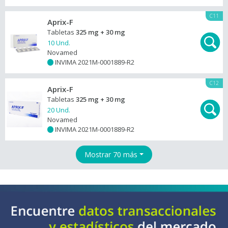
C11
Aprix-F
Tabletas
325 mg + 30 mg
10 Und.
Novamed
INVIMA 2021M-0001889-R2
+
C12
Aprix-F
Tabletas
325 mg + 30 mg
20 Und.
Novamed
INVIMA 2021M-0001889-R2
+
Mostrar 70 más