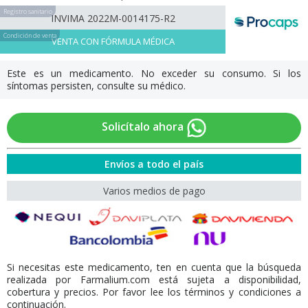
Registro sanitario
INVIMA 2022M-0014175-R2
Condición de venta
VENTA CON FÓRMULA MÉDICA
Este es un medicamento. No exceder su consumo. Si los
síntomas persisten, consulte su médico.
Solicítalo ahora
Envíos a todo el país
Varios medios de pago
Si necesitas este medicamento, ten en cuenta que la búsqueda
realizada por Farmalium.com está sujeta a disponibilidad,
cobertura y precios. Por favor lee los términos y condiciones a
continuación.