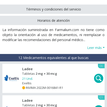
Términos y condiciones del servicio
Horarios de atención
La información suministrada en Farmalium.com no tiene como
objeto la orientación al uso de medicamentos, ni reemplazar o
modificar las recomendaciones del personal médico...
Leer más
12 Medicamentos equivalentes al que buscas
C6
Ladee
Tabletas
2 mg + 30 mcg
21 Und.
Exeltis
INVIMA 2022M-0016841-R1
+
C1
Ladee
Tabletas
2 mg + 30 mcg