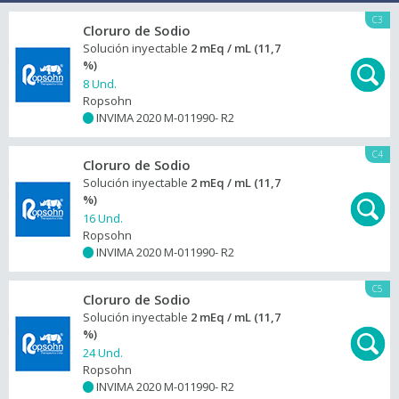
C3
Cloruro de Sodio
Solución inyectable
2 mEq / mL (11,7
%)
8 Und.
Ropsohn
INVIMA 2020 M-011990- R2
+
C4
Cloruro de Sodio
Solución inyectable
2 mEq / mL (11,7
%)
16 Und.
Ropsohn
INVIMA 2020 M-011990- R2
+
C5
Cloruro de Sodio
Solución inyectable
2 mEq / mL (11,7
%)
24 Und.
Ropsohn
INVIMA 2020 M-011990- R2
+