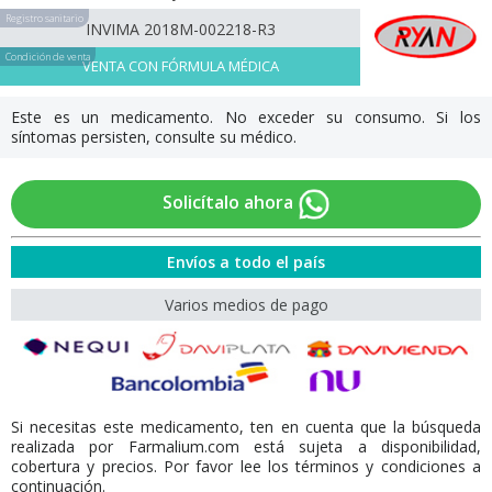
Registro sanitario
INVIMA 2018M-002218-R3
Condición de venta
VENTA CON FÓRMULA MÉDICA
Este es un medicamento. No exceder su consumo. Si los
síntomas persisten, consulte su médico.
Solicítalo ahora
Envíos a todo el país
Varios medios de pago
Si necesitas este medicamento, ten en cuenta que la búsqueda
realizada por Farmalium.com está sujeta a disponibilidad,
cobertura y precios. Por favor lee los términos y condiciones a
continuación.