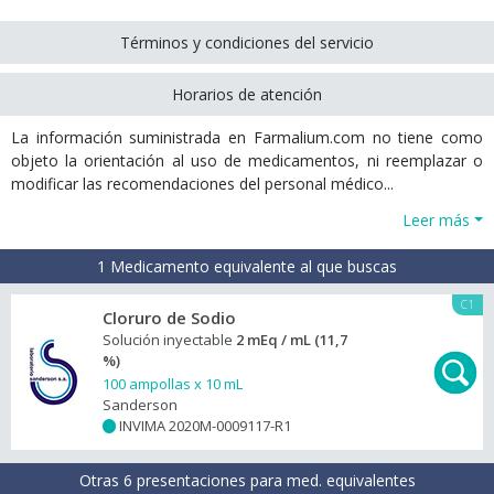
Términos y condiciones del servicio
Horarios de atención
La información suministrada en Farmalium.com no tiene como
objeto la orientación al uso de medicamentos, ni reemplazar o
modificar las recomendaciones del personal médico...
Leer más
1 Medicamento equivalente al que buscas
C1
Cloruro de Sodio
Solución inyectable
2 mEq / mL (11,7
%)
100 ampollas x 10 mL
Sanderson
INVIMA 2020M-0009117-R1
+
Otras 6 presentaciones para med. equivalentes