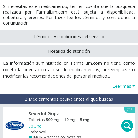
Si necesitas este medicamento, ten en cuenta que la búsqueda
realizada por Farmalium.com está sujeta a disponibilidad,
cobertura y precios. Por favor lee los términos y condiciones a
continuación.
Términos y condiciones del servicio
Horarios de atención
La información suministrada en Farmalium.com no tiene como
objeto la orientación al uso de medicamentos, ni reemplazar o
modificar las recomendaciones del personal médico...
Leer más
2 Medicamentos equivalentes al que buscas
C16
Sevedol Gripa
Tabletas
500 mg + 10 mg + 5 mg
50 Und.
Lafrancol
INVIMA 2023M-0013023-R2
+