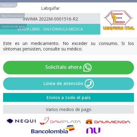
Laboratorio
Labquifar
Registro sanitario
INVIMA 2022M-0001516-R2
Condición de venta
VENTA LIBRE - SIN FÓRMULA MÉDICA
Este es un medicamento. No exceder su consumo. Si los
síntomas persisten, consulte su médico.
Solicítalo ahora
Línea de atención
Envíos a todo el país
Varios medios de pago