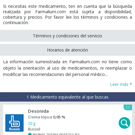
Si necesitas este medicamento, ten en cuenta que la búsqueda
realizada por Farmalium.com está sujeta a disponibilidad,
cobertura y precios. Por favor lee los términos y condiciones a
continuación.
Términos y condiciones del servicio
Horarios de atención
La información suministrada en Farmalium.com no tiene como
objeto la orientación al uso de medicamentos, ni reemplazar o
modificar las recomendaciones del personal médico...
Leer más
1 Medicamento equivalente al que buscas
C3
Desonida
Crema tópica
0,05 %
20 g
Bussié
INVIMA 2023M-0016711-R1
+