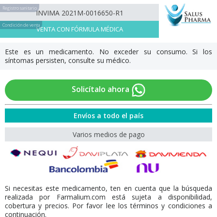
Registro sanitario
INVIMA 2021M-0016650-R1
Condición de venta
VENTA CON FÓRMULA MÉDICA
Este es un medicamento. No exceder su consumo. Si los
síntomas persisten, consulte su médico.
Solicítalo ahora
Envíos a todo el país
Varios medios de pago
Si necesitas este medicamento, ten en cuenta que la búsqueda
realizada por Farmalium.com está sujeta a disponibilidad,
cobertura y precios. Por favor lee los términos y condiciones a
continuación.