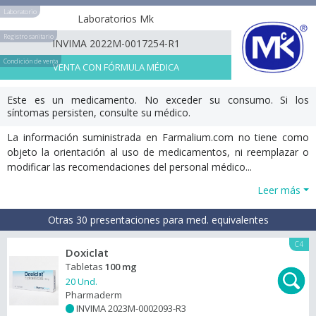
Laboratorio
Laboratorios Mk
Registro sanitario
INVIMA 2022M-0017254-R1
Condición de venta
VENTA CON FÓRMULA MÉDICA
Este es un medicamento. No exceder su consumo. Si los
síntomas persisten, consulte su médico.
La información suministrada en Farmalium.com no tiene como
objeto la orientación al uso de medicamentos, ni reemplazar o
modificar las recomendaciones del personal médico...
Leer más
Otras 30 presentaciones para med. equivalentes
C4
Doxiclat
Tabletas
100 mg
20 Und.
Pharmaderm
INVIMA 2023M-0002093-R3
+