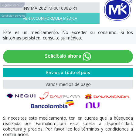
Registro sanitario
INVIMA 2021M-0016362-R1
Condición de venta
VENTA CON FÓRMULA MÉDICA
Este es un medicamento. No exceder su consumo. Si los
síntomas persisten, consulte su médico.
Solicítalo ahora
Envíos a todo el país
Varios medios de pago
Si necesitas este medicamento, ten en cuenta que la búsqueda
realizada por Farmalium.com está sujeta a disponibilidad,
cobertura y precios. Por favor lee los términos y condiciones a
continuación.