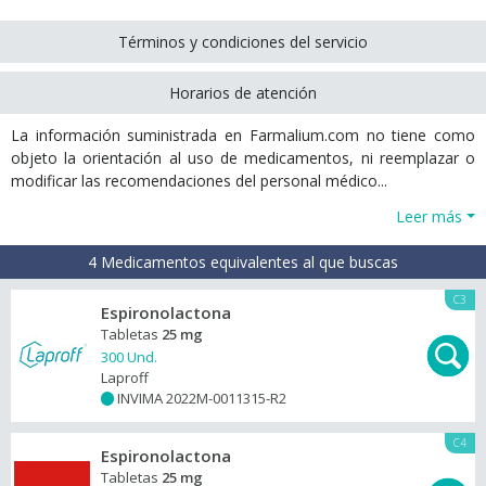
Términos y condiciones del servicio
Horarios de atención
La información suministrada en Farmalium.com no tiene como
objeto la orientación al uso de medicamentos, ni reemplazar o
modificar las recomendaciones del personal médico...
Leer más
4 Medicamentos equivalentes al que buscas
C3
Espironolactona
Tabletas
25 mg
300 Und.
Laproff
INVIMA 2022M-0011315-R2
+
C4
Espironolactona
Tabletas
25 mg