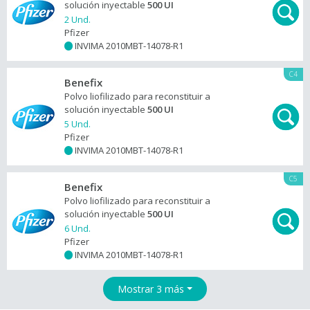
solución inyectable
500 UI
2 Und.
Pfizer
INVIMA 2010MBT-14078-R1
+
C4
Benefix
Polvo liofilizado para reconstituir a
solución inyectable
500 UI
5 Und.
Pfizer
INVIMA 2010MBT-14078-R1
+
C5
Benefix
Polvo liofilizado para reconstituir a
solución inyectable
500 UI
6 Und.
Pfizer
INVIMA 2010MBT-14078-R1
+
Mostrar 3 más