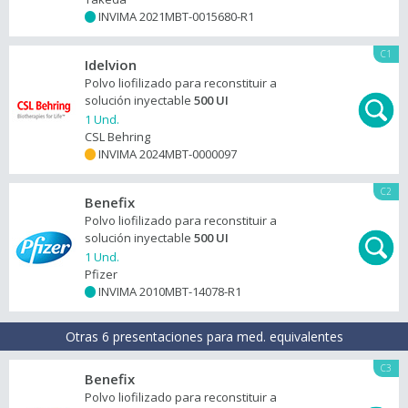
INVIMA 2021MBT-0015680-R1
+
C1
Idelvion
Polvo liofilizado para reconstituir a
solución inyectable
500 UI
1 Und.
CSL Behring
INVIMA 2024MBT-0000097
+
C2
Benefix
Polvo liofilizado para reconstituir a
solución inyectable
500 UI
1 Und.
Pfizer
INVIMA 2010MBT-14078-R1
+
Otras 6 presentaciones para med. equivalentes
C3
Benefix
Polvo liofilizado para reconstituir a