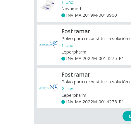
1 Und.
Novamed
INVIMA 2019M-0018960
+
Fostramar
Polvo para reconstituir a solución 
1 Und.
Leperpharm
INVIMA 2022M-0014275-R1
+
Fostramar
Polvo para reconstituir a solución 
2 Und.
Leperpharm
INVIMA 2022M-0014275-R1
+
M