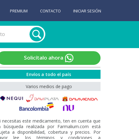
PREMIUM
CONTACTO
INICIAR SESIÓN
Solicítalo ahora
Envíos a todo el país
Varios medios de pago
i necesitas este medicamento, ten en cuenta que
a búsqueda realizada por Farmalium.com está
ujeta a disponibilidad, cobertura y precios. Por
avor lee los términos y condiciones a