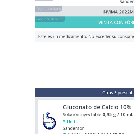
Sande
Registro sanitario
INVIMA 2022M
Condición de venta
VENTA CON FÓR
Este es un medicamento. No exceder su consumo. 
Otras 3 present
Gluconato de Calcio 10%
Solución inyectable
0,95 g / 10 mL
5 Und.
Sanderson