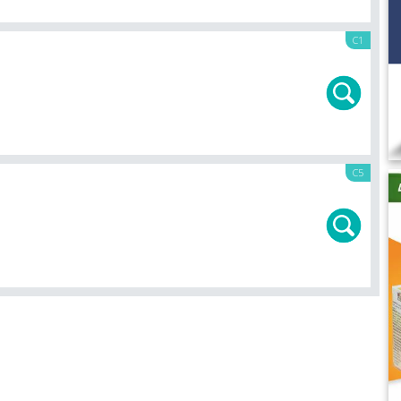
C1
C5