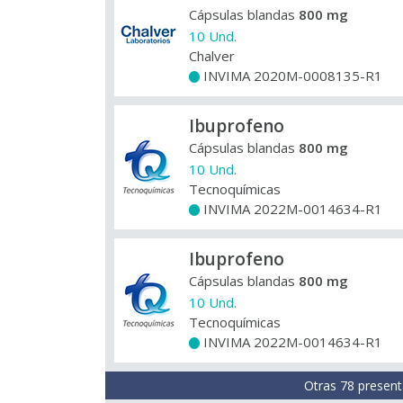
Cápsulas blandas
800 mg
10 Und.
Chalver
INVIMA 2020M-0008135-R1
+
Ibuprofeno
Cápsulas blandas
800 mg
10 Und.
Tecnoquímicas
INVIMA 2022M-0014634-R1
+
Ibuprofeno
Cápsulas blandas
800 mg
10 Und.
Tecnoquímicas
INVIMA 2022M-0014634-R1
+
Otras 78 present