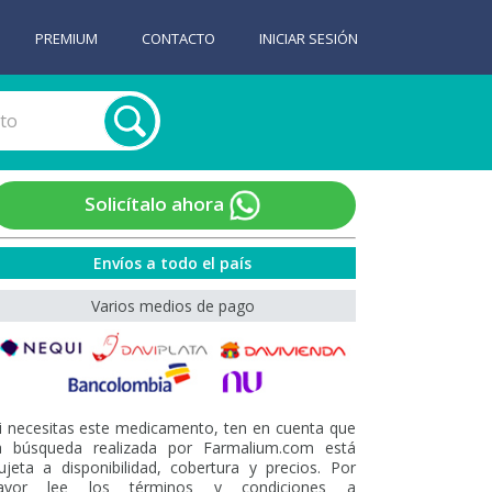
PREMIUM
CONTACTO
INICIAR SESIÓN
Solicítalo ahora
Envíos a todo el país
Varios medios de pago
i necesitas este medicamento, ten en cuenta que
a búsqueda realizada por Farmalium.com está
ujeta a disponibilidad, cobertura y precios. Por
avor lee los términos y condiciones a