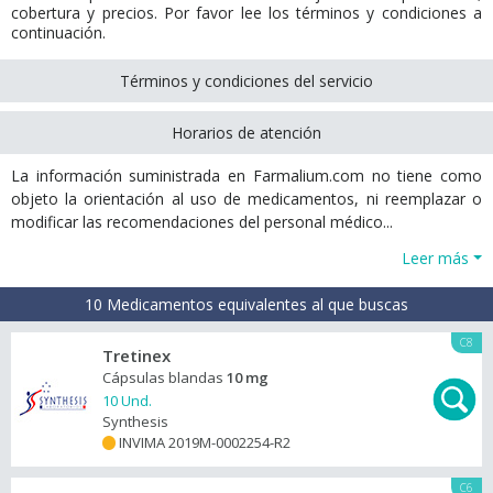
cobertura y precios. Por favor lee los términos y condiciones a
continuación.
Términos y condiciones del servicio
Horarios de atención
La información suministrada en Farmalium.com no tiene como
objeto la orientación al uso de medicamentos, ni reemplazar o
modificar las recomendaciones del personal médico...
Leer más
10 Medicamentos equivalentes al que buscas
C8
Tretinex
Cápsulas blandas
10 mg
10 Und.
Synthesis
INVIMA 2019M-0002254-R2
+
C6