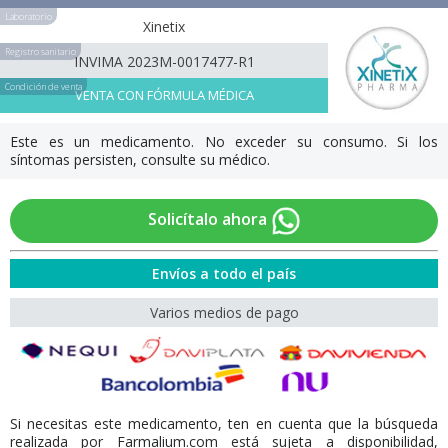
Laboratorio
Xinetix
Registro sanitario
INVIMA 2023M-0017477-R1
Condición de venta
VENTA CON FÓRMULA MÉDICA
Este es un medicamento. No exceder su consumo. Si los
síntomas persisten, consulte su médico.
Solicítalo ahora
Envíos a todo el país
Varios medios de pago
Si necesitas este medicamento, ten en cuenta que la búsqueda
realizada por Farmalium.com está sujeta a disponibilidad,