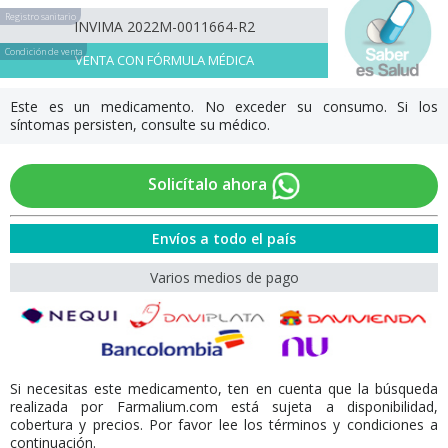
Registro sanitario
INVIMA 2022M-0011664-R2
Condición de venta
VENTA CON FÓRMULA MÉDICA
Este es un medicamento. No exceder su consumo. Si los
síntomas persisten, consulte su médico.
Solicítalo ahora
Envíos a todo el país
Varios medios de pago
Si necesitas este medicamento, ten en cuenta que la búsqueda
realizada por Farmalium.com está sujeta a disponibilidad,
cobertura y precios. Por favor lee los términos y condiciones a
continuación.