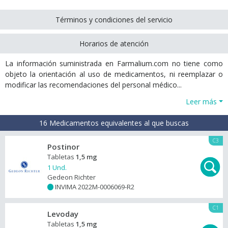
Términos y condiciones del servicio
Horarios de atención
La información suministrada en Farmalium.com no tiene como
objeto la orientación al uso de medicamentos, ni reemplazar o
modificar las recomendaciones del personal médico...
Leer más
16 Medicamentos equivalentes al que buscas
C3
Postinor
Tabletas
1,5 mg
1 Und.
Gedeon Richter
INVIMA 2022M-0006069-R2
+
C1
Levoday
Tabletas
1,5 mg