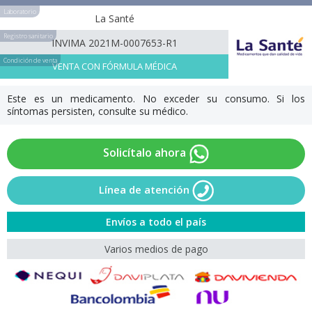
Laboratorio
La Santé
Registro sanitario
INVIMA 2021M-0007653-R1
Condición de venta
VENTA CON FÓRMULA MÉDICA
Este es un medicamento. No exceder su consumo. Si los
síntomas persisten, consulte su médico.
Solicítalo ahora
Línea de atención
Envíos a todo el país
Varios medios de pago