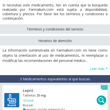
Si necesitas este medicamento, ten en cuenta que la búsqueda
realizada por Farmalium.com está sujeta a disponibilidad,
cobertura y precios. Por favor lee los términos y condiciones a
continuación.
Términos y condiciones del servicio
Horarios de atención
La información suministrada en Farmalium.com no tiene como
objeto la orientación al uso de medicamentos, ni reemplazar o
modificar las recomendaciones del personal médico...
Leer más
3 Medicamentos equivalentes al que buscas
C1
Leprit
Tabletas
25 mg
10 Und.
Bussié
INVIMA 2023M-0006600-R2
+