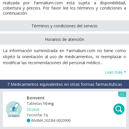
realizada por Farmalium.com está sujeta a disponibilidad,
cobertura y precios. Por favor lee los términos y condiciones a
continuación.
Términos y condiciones del servicio
Horarios de atención
La información suministrada en Farmalium.com no tiene como
objeto la orientación al uso de medicamentos, ni reemplazar o
modificar las recomendaciones del personal médico...
Leer más
7 Medicamentos equivalentes en otras formas farmacéuticas
C2
Bonvent
Tabletas
10 mg
20 Und.
Tecnofar Tq
INVIMA 2023M-0020990
+