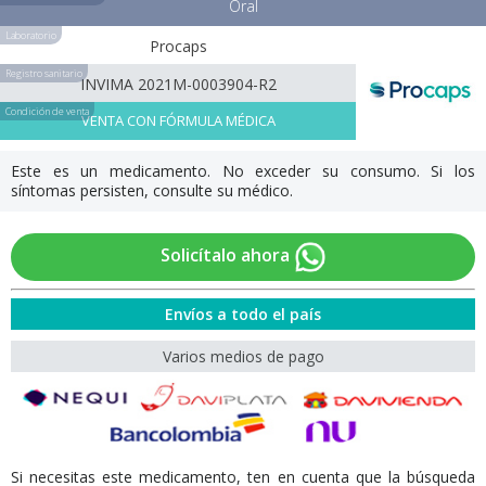
Oral
Laboratorio
Procaps
Registro sanitario
INVIMA 2021M-0003904-R2
Condición de venta
VENTA CON FÓRMULA MÉDICA
Este es un medicamento. No exceder su consumo. Si los
síntomas persisten, consulte su médico.
Solicítalo ahora
Envíos a todo el país
Varios medios de pago
Si necesitas este medicamento, ten en cuenta que la búsqueda