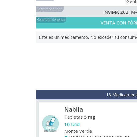
Genf
Registro sanitario
INVIMA 2021M
Condición de venta
VENTA CON FÓR
Este es un medicamento. No exceder su consumo. 
13 Medicamento
Nabila
Tabletas
5 mg
10 Und.
Monte Verde