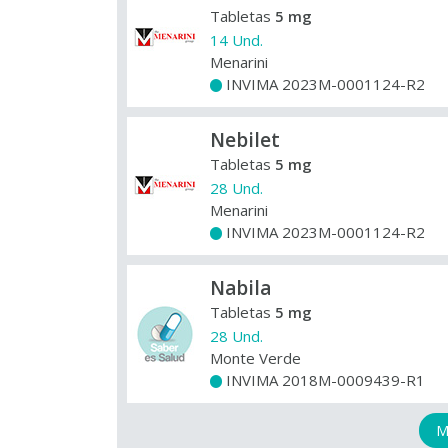
Tabletas
5 mg
14 Und.
Menarini
INVIMA 2023M-0001124-R2
+
Nebilet
Tabletas
5 mg
28 Und.
Menarini
INVIMA 2023M-0001124-R2
+
Nabila
Tabletas
5 mg
28 Und.
Monte Verde
INVIMA 2018M-0009439-R1
+
M