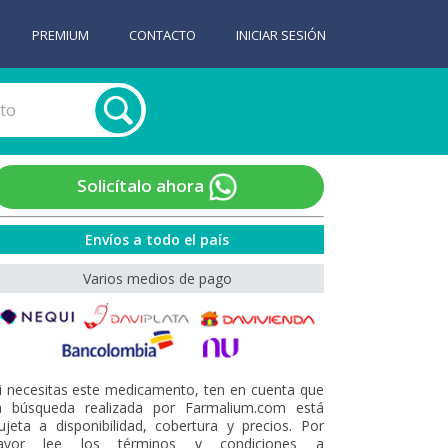
PREMIUM
CONTACTO
INICIAR SESIÓN
Solicítalo ahora
Envíos a todo el país
Varios medios de pago
i necesitas este medicamento, ten en cuenta que
a búsqueda realizada por Farmalium.com está
ujeta a disponibilidad, cobertura y precios. Por
avor lee los términos y condiciones a